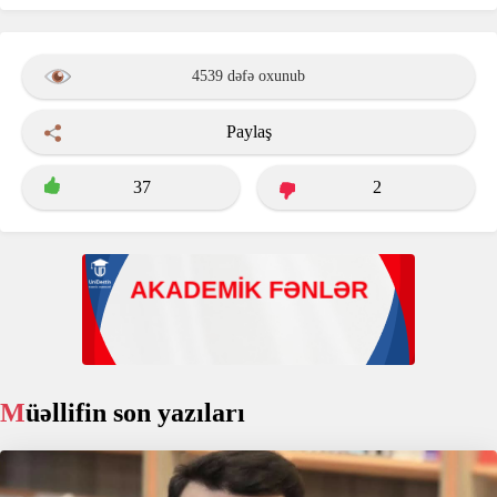
4539 dəfə oxunub
Paylaş
37
2
Müəllifin son yazıları