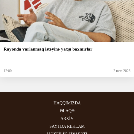
Rayonda varlanmaq istəyinə yaxşı baxmırlar
12:00
2 mart 2026
HAQQIMIZDA
ƏLAQƏ
ARXİV
SAYTDA REKLAM