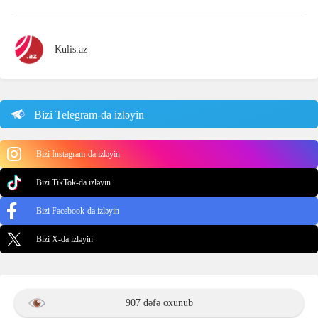
Kulis.az
Bizi Telegram-da izləyin
Bizi Instagram-da izləyin
Bizi TikTok-da izləyin
Bizi Facebook-da izləyin
Bizi X-da izləyin
907 dəfə oxunub