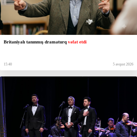
Britaniyalı tanınmış dramaturq
vəfat etdi
15:40
5 avqust 2026