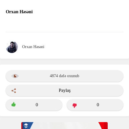
Orxan Həsəni
Orxan Həsəni
4874 dəfə oxunub
Paylaş
0
0