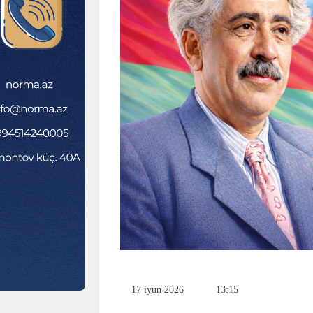
17 iyun 2026
13:15