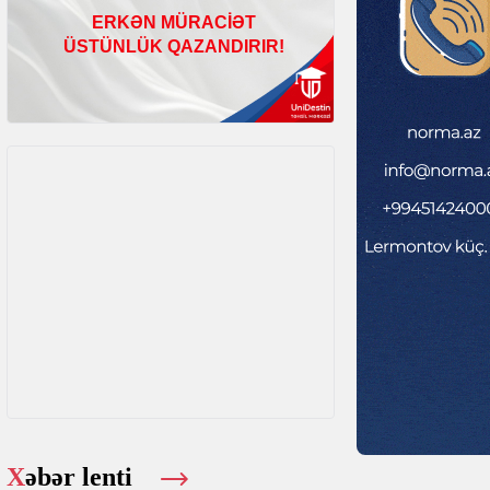
Xəbər lenti