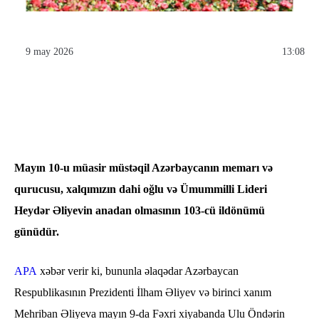
9 may 2026
13:08
Mayın 10-u müasir müstəqil Azərbaycanın memarı və
qurucusu, xalqımızın dahi oğlu və Ümummilli Lideri
Heydər Əliyevin anadan olmasının 103-cü ildönümü
günüdür.
APA
xəbər verir ki, bununla əlaqədar Azərbaycan
Respublikasının Prezidenti İlham Əliyev və birinci xanım
Mehriban Əliyeva mayın 9-da Fəxri xiyabanda Ulu Öndərin