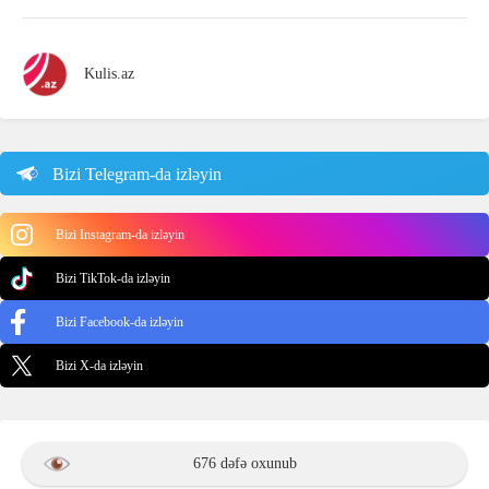
Kulis.az
Bizi Telegram-da izləyin
Bizi Instagram-da izləyin
Bizi TikTok-da izləyin
Bizi Facebook-da izləyin
Bizi X-da izləyin
676 dəfə oxunub