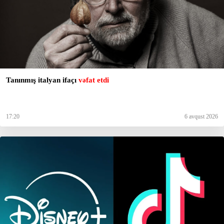
Tanınmış italyan ifaçı
vəfat etdi
17:20
6 avqust 2026