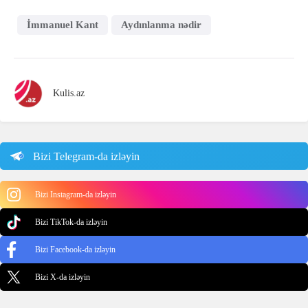
İmmanuel Kant
Aydınlanma nədir
Kulis.az
Bizi Telegram-da izləyin
Bizi Instagram-da izləyin
Bizi TikTok-da izləyin
Bizi Facebook-da izləyin
Bizi X-da izləyin