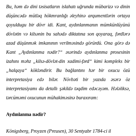
Bu, həm də dini təsisatların islahatı uğrunda mübarizə və dinin
düşüncədə mütləq hökmranlığı əleyhinə arqumentlərin ortaya
qoyuldugu bir dövr idi. Kant, aydınlanmanın mümkünlüyünü
dövlətin və kilsənin bu sahədə diktatına son qoyaraq, fərdlərə
azad düşünmək imkanının verilməsində görürdü. Ona görə də
Kant „Aydınlanma nədir?“ əsərində aydınlanma prosesinin
izahını məhz „kilsə-dövlət-din xadimi-fərd“ kimi kompleks bir
„halqaya“ kökləndirir. Bu bağlantını hər bir oxucu özü
interpretasiya edə bilər. Növbəti bir yazıda əsərə öz
interpretasiyamı da detallı şəkildə təqdim edəcəyəm. Hələliksə,
tərcüməmi oxucunun mühakiməsinə buraxıram:
Aydınlanma nədir?
Königsberg, Proyzen (Preusen), 30 Sentyabr 1784-ci il