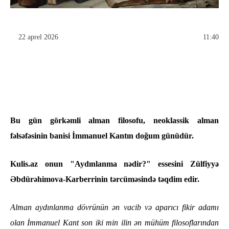
22 aprel 2026
11:40
Bu gün görkəmli alman filosofu, neoklassik alman
fəlsəfəsinin banisi İmmanuel Kantın doğum günüdür.
Kulis.az onun "Aydınlanma nədir?" essesini Zülfiyyə
Əbdürəhimova-Karberrinin tərcüməsində təqdim edir.
Alman aydınlanma dövrünün ən vacib və aparıcı fikir adamı
olan İmmanuel Kant son iki min ilin ən mühüm filosoflarından