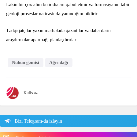
Lakin bir çox alim bu iddiaları qəbul etmir və formasiyanın təbii
geoloji proseslər nəticəsində yarandığını bildirir.
Tədqiqatçılar yaxın mərhələdə qazıntılar və daha dərin
araşdırmalar aparmağı planlaşdırırlar.
Nuhun gəmisi
Ağrı dağı
Kulis.az
Bizi Telegram-da izləyin