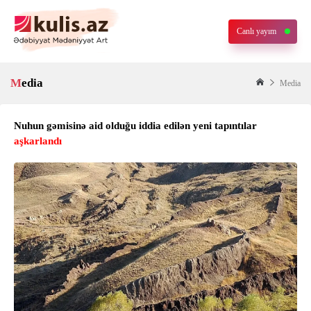
Canlı yayım
Media
Media
Nuhun gəmisinə aid olduğu iddia edilən yeni tapıntılar
aşkarlandı