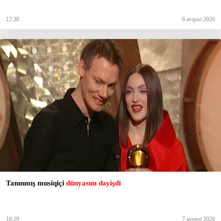
12:30
8 avqust 2026
Tanınmış musiqiçi
dünyasını dəyişdi
18:29
7 avqust 2026