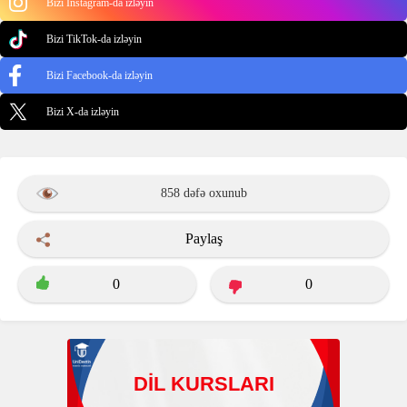
Bizi Instagram-da izləyin
Bizi TikTok-da izləyin
Bizi Facebook-da izləyin
Bizi X-da izləyin
858 dəfə oxunub
Paylaş
0
0