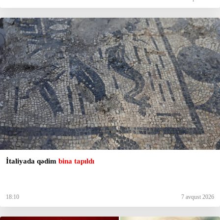
İtaliyada qədim
bina tapıldı
18:10
7 avqust 2026