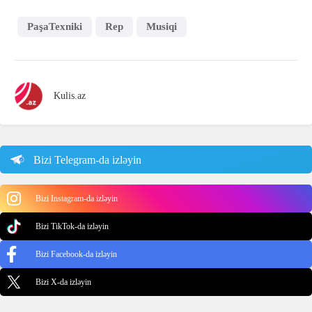
PaşaTexniki
Rep
Musiqi
Kulis.az
Bizi Telegram-da izləyin
Bizi Instagram-da izləyin
Bizi TikTok-da izləyin
Bizi Facebook-da izləyin
Bizi X-da izləyin