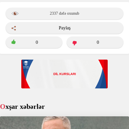
2337 dəfə oxunub
Paylaş
0
0
Oxşar xəbərlər