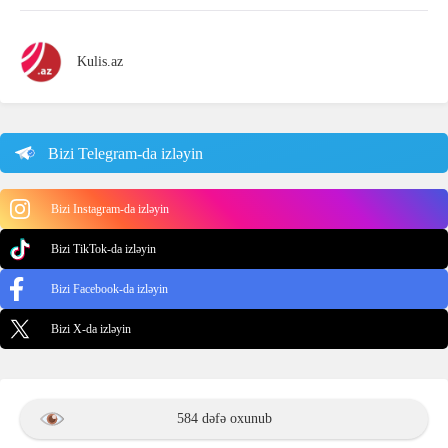
Kulis.az
Bizi Telegram-da izləyin
Bizi Instagram-da izləyin
Bizi TikTok-da izləyin
Bizi Facebook-da izləyin
Bizi X-da izləyin
584 dəfə oxunub