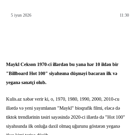
5 iyun 2026
11:30
Maykl Cekson 1970-ci illərdən bu yana hər 10 ildən bir
"Billboard Hot 100" siyahısına düşməyi bacaran ilk və
yeganə sənətçi olub.
Kulis.az xəbər verir ki, o, 1970, 1980, 1990, 2000, 2010-cu
illərdə və yeni yayımlanan "Maykl" bioqrafik filmi, eləcə də
tiktok trendlərinin təsiri sayəsində 2020-ci illərdə də "Hot 100"
siyahısında ilk onluğa daxil olmaq uğurunu göstərən yeganə