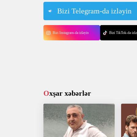
Bizi Telegram-da izləyin
Bizi Instagram-da izləyin
Bizi TikTok-da izlə
Oxşar xəbərlər