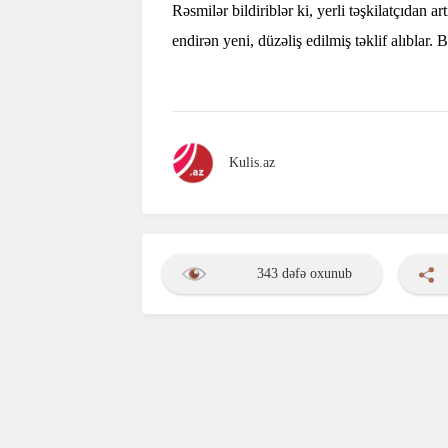
Rəsmilər bildiriblər ki, yerli təşkilatçıdan
endirən yeni, düzəliş edilmiş təklif alıblar.
Kulis.az
343 dəfə oxunub