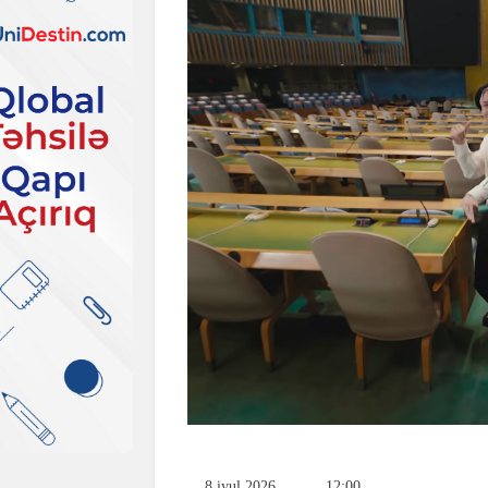
8 iyul 2026
12:00