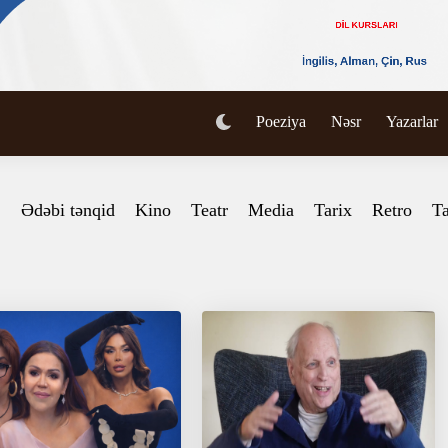
Poeziya
Nəsr
Yazarlar
Ədəbi tənqid
Kino
Teatr
Media
Tarix
Retro
Ta