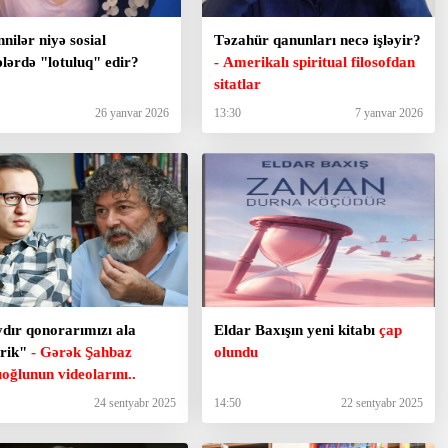
ilər niyə sosial
Təzahür qanunları necə işləyir?
lərdə "lotuluq" edir?
- Amerikalı spiritual filosofdan
sitatlar
26 yanvar 2026
13:30
7 yanvar 2026
ydır qonorarımızı ala
Eldar Baxışın yeni kitabı
çap
irik"
- Gərək Şahbaz
olundu
oğlunun videolarını..
24 sentyabr 2025
14:50
22 sentyabr 2025