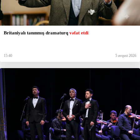
Britaniyalı tanınmış dramaturq
vəfat etdi
15:40
5 avqust 2026