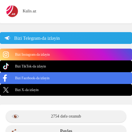
Kulis.az
Bizi Telegram-da izləyin
Bizi Instagram-da izləyin
Bizi TikTok-da izləyin
Bizi Facebook-da izləyin
Bizi X-da izləyin
2754 dəfə oxunub
Paylaş