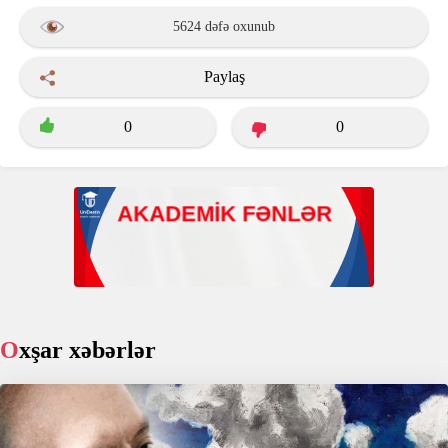
5624 dəfə oxunub
Paylaş
0
0
Oxşar xəbərlər