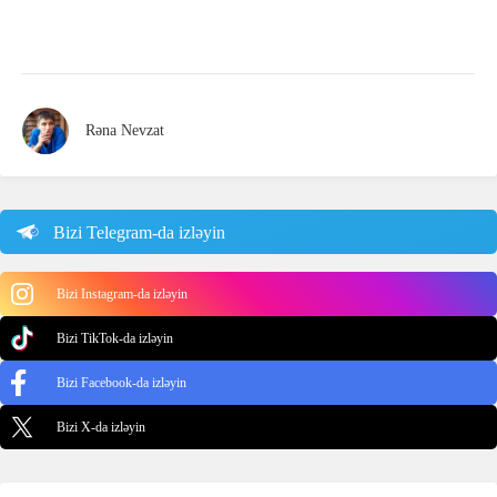
Rəna Nevzat
Bizi Telegram-da izləyin
Bizi Instagram-da izləyin
Bizi TikTok-da izləyin
Bizi Facebook-da izləyin
Bizi X-da izləyin