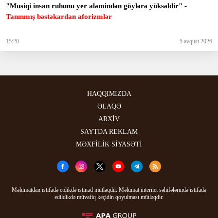
"Musiqi insan ruhunu yer aləmindən göylərə yüksəldir" -
Tanınmış bəstəkardan aforizmlər
15:20
5 avqust 2026
HAQQIMIZDA
ƏLAQƏ
ARXİV
SAYTDA REKLAM
MƏXFİLİK SİYASƏTİ
Məlumatdan istifadə etdikdə istinad mütləqdir. Məlumat internet səhifələrində istifadə
edildikdə müvafiq keçidin qoyulması mütləqdir.