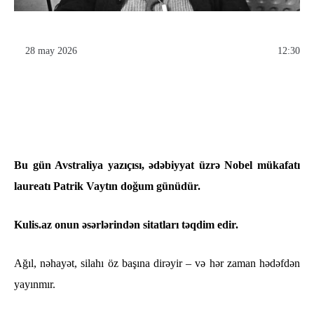
28 may 2026
12:30
Bu gün Avstraliya yazıçısı, ədəbiyyat üzrə Nobel mükafatı
laureatı Patrik Vaytın doğum günüdür.
Kulis.az onun əsərlərindən sitatları təqdim edir.
Ağıl, nəhayət, silahı öz başına dirəyir – və hər zaman hədəfdən
yayınmır.