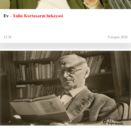
Ev
- Xulio Kortasarın hekayəsi
13:30
9 avqust 2026