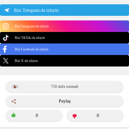
Bizi Telegram-da izləyin
Bizi Instagram-da izləyin
Bizi TikTok-da izləyin
Bizi Facebook-da izləyin
Bizi X-da izləyin
710 dəfə oxunub
Paylaş
0
0