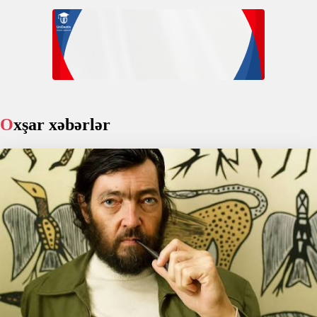
Oxşar xəbərlər