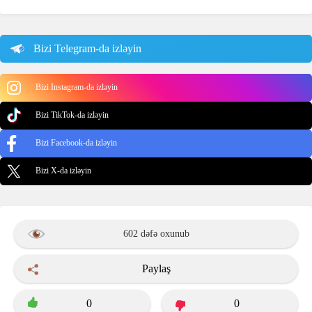
Bizi Telegram-da izləyin
Bizi Instagram-da izləyin
Bizi TikTok-da izləyin
Bizi Facebook-da izləyin
Bizi X-da izləyin
602 dəfə oxunub
Paylaş
0
0