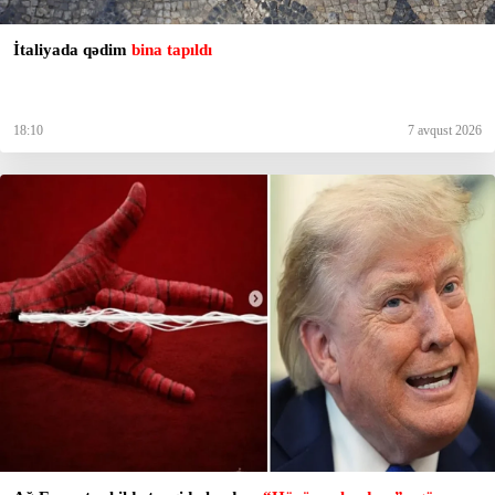
İtaliyada qədim
bina tapıldı
18:10
7 avqust 2026