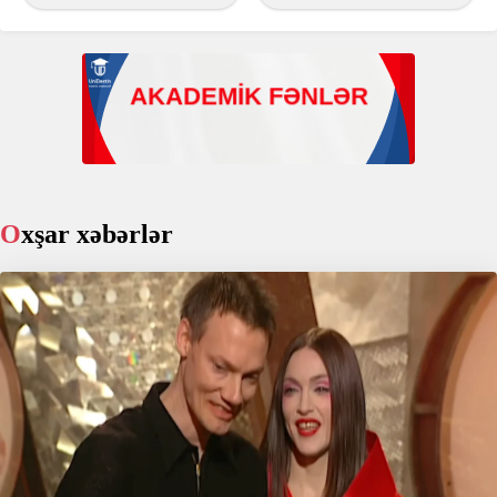
Oxşar xəbərlər