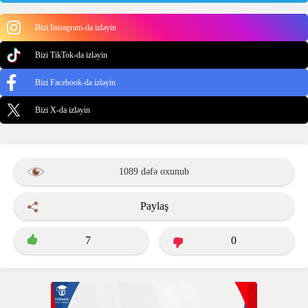
Bizi Instagram-da izləyin
Bizi TikTok-da izləyin
Bizi Facebook-da izləyin
Bizi X-da izləyin
1089 dəfə oxunub
Paylaş
7
0