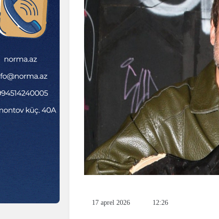
17 aprel 2026
12:26