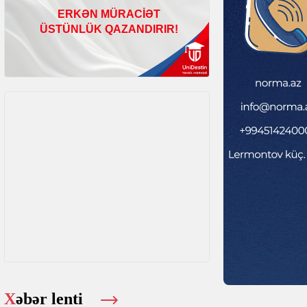
Xəbər lenti