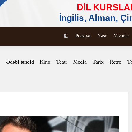
Poeziya
Nəsr
Yazarlar
Ədəbi tənqid
Kino
Teatr
Media
Tarix
Retro
Ta