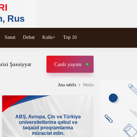
Sənət
Debat
Kulis+
Top 10
rixi Şəxsiyyət
Canlı yayım
Ana səhifə
Media