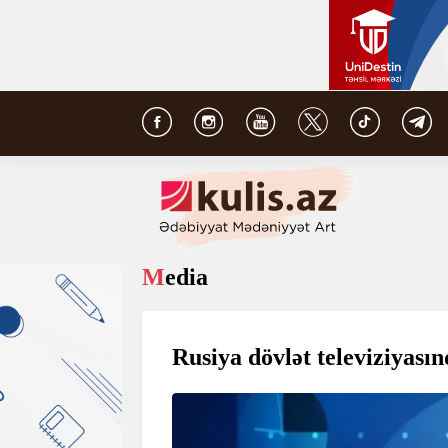
Media
Rusiya dövlət televiziyası