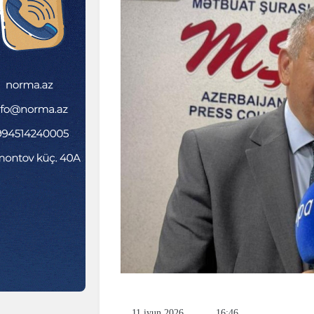
11 iyun 2026
16:46