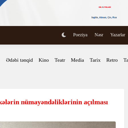
Poeziya
Nəsr
Yazarlar
Ədəbi tənqid
Kino
Teatr
Media
Tarix
Retro
Ta
kələrin nümayəndəliklərinin açılması