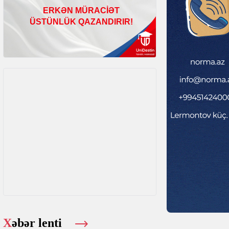
Xəbər lenti