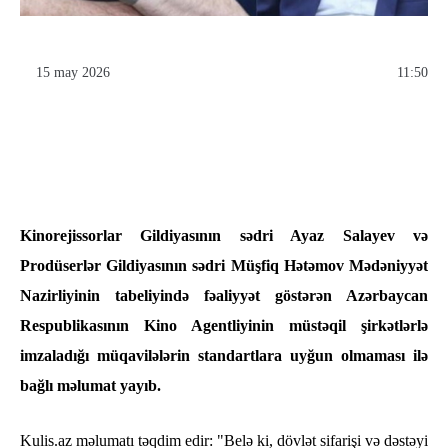
15 may 2026
11:50
Kinorejissorlar Gildiyasının sədri Ayaz Salayev və
Prodüserlər Gildiyasının sədri Müşfiq Hətəmov Mədəniyyət
Nazirliyinin tabeliyində fəaliyyət göstərən Azərbaycan
Respublikasının Kino Agentliyinin müstəqil şirkətlərlə
imzaladığı müqavilələrin standartlara uyğun olmaması ilə
bağlı məlumat yayıb.
Kulis.az məlumatı təqdim edir: "Belə ki, dövlət sifarişi və dəstəyi