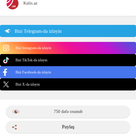
Kulis.az
Bizi Telegram-da izləyin
Bizi Instagram-da izləyin
Bizi TikTok-da izləyin
Bizi Facebook-da izləyin
Bizi X-da izləyin
750 dəfə oxunub
Paylaş