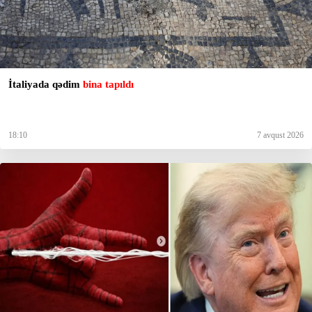
İtaliyada qədim
bina tapıldı
18:10
7 avqust 2026