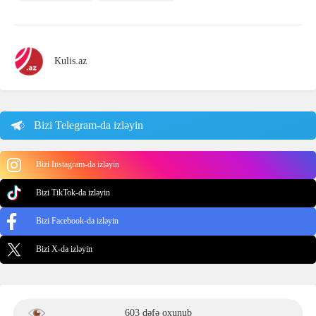
Kulis.az
Bizi Telegram-da izləyin
Bizi Instagram-da izləyin
Bizi TikTok-da izləyin
Bizi Facebook-da izləyin
Bizi X-da izləyin
603 dəfə oxunub