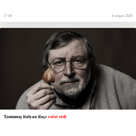
17:40
6 avqust 2026
Tanınmış italyan ifaçı
vəfat etdi