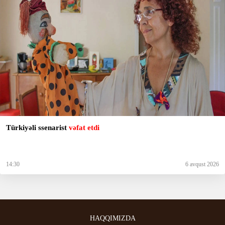
Türkiyəli ssenarist
vəfat etdi
14:30
6 avqust 2026
HAQQIMIZDA