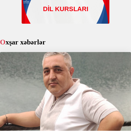
Oxşar xəbərlər