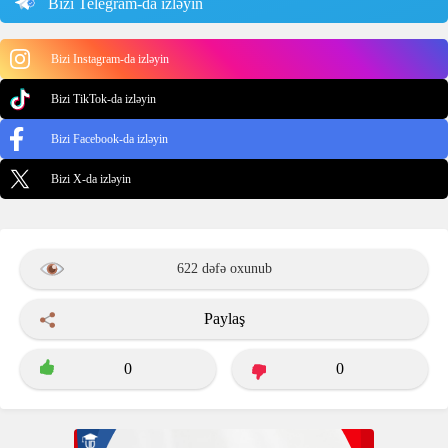
Bizi Telegram-da izləyin
Bizi Instagram-da izləyin
Bizi TikTok-da izləyin
Bizi Facebook-da izləyin
Bizi X-da izləyin
622 dəfə oxunub
Paylaş
0
0