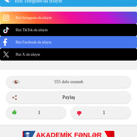
Bizi Telegram-da izləyin
Bizi Instagram-da izləyin
Bizi TikTok-da izləyin
Bizi Facebook-da izləyin
Bizi X-da izləyin
555 dəfə oxunub
Paylaş
1
1