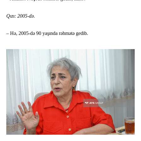
Qızı: 2005-də.
– Hə, 2005-də 90 yaşında rəhmətə gedib.