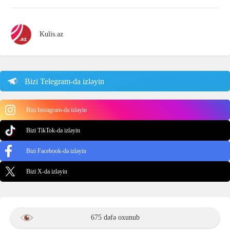
Kulis.az
Bizi Telegram-da izləyin
Bizi Instagram-da izləyin
Bizi TikTok-da izləyin
Bizi Facebook-da izləyin
Bizi X-da izləyin
675 dəfə oxunub