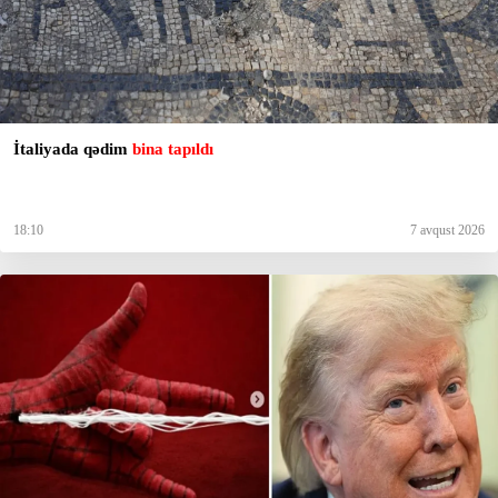
İtaliyada qədim
bina tapıldı
18:10
7 avqust 2026