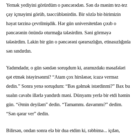
Yemək yediyini görürdüm o pəncərədən. Sən də mənim tez-tez
çay içməyimi görüb, təəccüblənirdin. Bir sözlə bir-birimizin
həyat tərzinə çevrilmişdik. Hər gün universitetdən çıxıb o
pəncərənin önündə oturmağa tələsirdim. Səni görməyə
tələsirdim. Lakin bir gün o pəncərəni qərarsızlığın, etinasızlığınla
sən sındırdın.
Yadımdadır, o gün səndən soruşdum ki, aramızdakı məsafələri
qət etmək istəyirsənmi? “Atam çox hirslənər, icazə verməz
dedin.” Sonra yenə soruşdum: “Bəs gəlmək istərdinmi?” Bax bu
sualın cavabı illərlə yandırdı məni. Dünyamı yerlə bir etdi həmin
gün. “Əmin deyiləm” dedin. “Tamammı. davammı?” dedim.
“Sən qərar ver” dedin.
Bilirsən, ondan sonra elə bir dua etdim ki, rəbbimə... içdən,