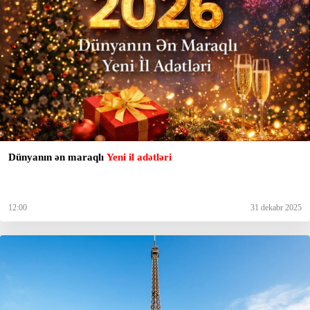
Dünyanın ən maraqlı
Yeni il adətləri
12:00
31 dekabr 2025