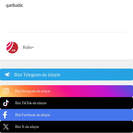
qəribədir.
Kulis+
Bizi Telegram-da izləyin
Bizi Instagram-da izləyin
Bizi TikTok-da izləyin
Bizi Facebook-da izləyin
Bizi X-da izləyin