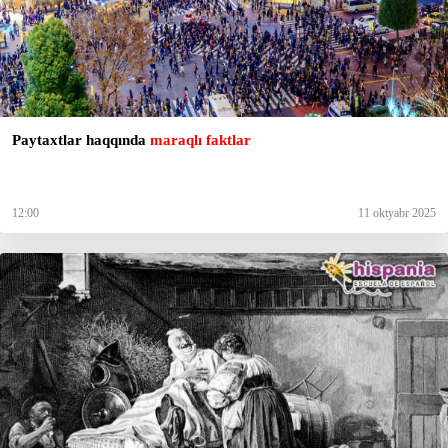
Paytaxtlar haqqında
maraqlı faktlar
12:00
11 oktyabr 2025