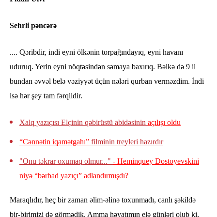
Sehrli pəncərə
.... Qəribdir, indi eyni ölkənin torpağındayıq, eyni havanı
uduruq. Yerin eyni nöqtəsindən səmaya baxırıq. Bəlkə də 9 il
bundan əvvəl belə vəziyyət üçün nələri qurban verməzdim. İndi
isə hər şey tam fərqlidir.
Xalq yazıçısı Elçinin qəbirüstü abidəsinin
açılışı oldu
“Cənnətin iqamətgahı”
filminin treyleri hazırdır
"Onu təkrar oxumaq olmur..."
- Heminquey Dostoyevskini
niyə “bərbad yazıçı” adlandırmışdı?
Maraqlıdır, heç bir zaman əlim-əlinə toxunmadı, canlı şəkildə
bir-birimizi də görmədik. Amma həyatımın elə günləri olub ki,