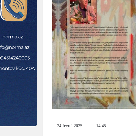
24 fevral 2025
14:45