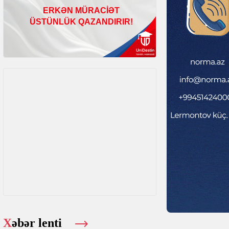
Xəbər lenti